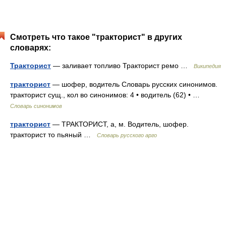
Смотреть что такое "тракторист" в других
словарях:
Тракторист
— заливает топливо Тракторист ремо …
Википедия
тракторист
— шофер, водитель Словарь русских синонимов.
тракторист сущ., кол во синонимов: 4 • водитель (62) • …
Словарь синонимов
тракторист
— ТРАКТОРИСТ, а, м. Водитель, шофер.
тракторист то пьяный …
Словарь русского арго