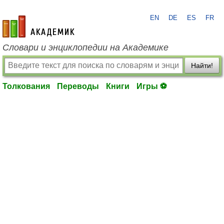
EN
DE
ES
FR
academic.ru
Словари и энциклопедии на Академике
Найти!
Толкования
Переводы
Книги
Игры ⚽