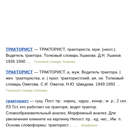
ТРАКТОРИСТ
— ТРАКТОРИСТ, тракториста, муж. (неол.).
Водитель трактора. Толковый словарь Ушакова. Д.Н. Ушаков.
1935 1940 …
Толковый словарь Ушакова
ТРАКТОРИСТ
— ТРАКТОРИСТ, а, муж. Водитель трактора. |
жен. трактористка, и. | прил. трактористский, ая, ое. Толковый
словарь Ожегова. С.И. Ожегов, Н.Ю. Шведова. 1949 1992 …
Толковый словарь Ожегова
тракторист
— сущ. Пост. пр.: нариц.; одуш.; конкр.; м. р.; 2 скл.
ЛЗ Тот, кто работает на тракторе, водит трактор.
Словообразовательный анализ, Морфемный анализ: Для
увеличения кликните на картинку Непост. пр.: ед. чис.; Им. п.
Основа словоформы: тракторист… …
Морфемно-