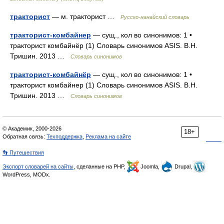
тракторист
— м. тракторист …
Русско-нанайский словарь
тракторист-комбайнер
— сущ., кол во синонимов: 1 •
тракторист комбайнёр (1) Словарь синонимов ASIS. В.Н.
Тришин. 2013 …
Словарь синонимов
тракторист-комбайнёр
— сущ., кол во синонимов: 1 •
тракторист комбайнер (1) Словарь синонимов ASIS. В.Н.
Тришин. 2013 …
Словарь синонимов
© Академик, 2000-2026
18+
Обратная связь:
Техподдержка
,
Реклама на сайте
👣 Путешествия
Экспорт словарей на сайты
, сделанные на PHP,
Joomla,
Drupal,
WordPress, MODx.